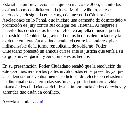
Esta situación prevaleció hasta que en marzo de 2005, cuando los
ex-funcionarios solicitaron a la jueza Marina Ziliotto, en ese
entonces ya designada en el cargo de juez en la Cámara de
Apelaciones en lo Penal, que iniciara una campaña de desprestigio y
promoción de jury contra sus colegas del Tribunal. Al negarse a
hacerlo, los condenados hicieron efectiva aquella dimisión puesta a
disposición. Debido a la gravedad de los hechos denunciados y la
evidente vulneración a la independencia entre los poderes, pilar
indispensable de la forma republicana de gobierno, Poder
Ciudadano presentó un amicus curiae ante la justicia que tenía a su
cargo la investigación y sanción de estos hechos.
En su presentación, Poder Ciudadano resaltó que la resolución de
este caso trasciende a las partes involucradas en el presente, ya que
la sentencia que eventualmente se dicte tendrá efectos en el sistema
institucional estatal, en todas sus áreas, y por lo tanto en la vida
misma de los ciudadanos, debido a la importancia de los derechos y
garantías que están en conflicto.
Acceda al amicus
aquí