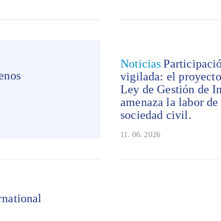
Noticias
Participaci
menos
vigilada: el proyect
Ley de Gestión de In
amenaza la labor de 
sociedad civil.
11. 06. 2026
rnational