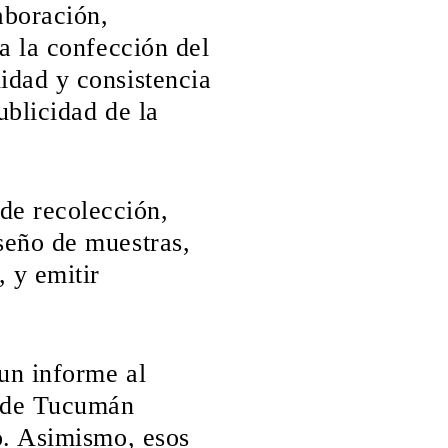
aboración,
ra la confección del
idad y consistencia
ublicidad de la
e recolección,
seño de muestras,
, y emitir
un informe al
l de Tucumán
io. Asimismo, esos