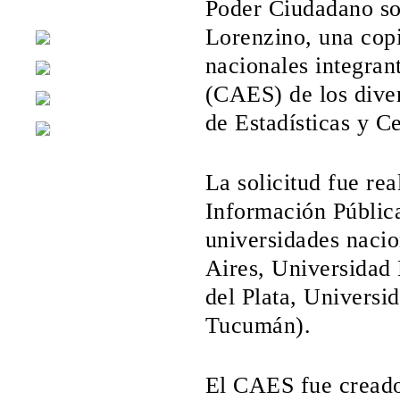
Poder Ciudadano so
Lorenzino, una copi
nacionales integra
(CAES) de los diver
de Estadísticas y 
La solicitud fue re
Información Pública
universidades naci
Aires, Universidad
del Plata, Universi
Tucumán).
El CAES fue creado 