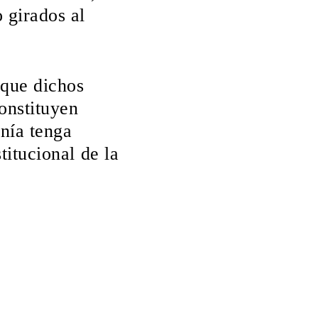
o girados al
que dichos
onstituyen
nía tenga
titucional de la