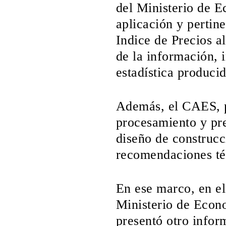
del Ministerio de E
aplicación y pertin
Indice de Precios a
de la información, 
estadística produci
Además, el CAES, p
procesamiento y pre
diseño de construcc
recomendaciones té
En ese marco, en el
Ministerio de Econ
presentó otro infor