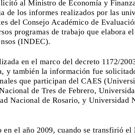
licitó al Ministro de Economía y Finanz
a de los informes realizados por las uni
ntes del Consejo Académico de Evaluaci
sos programas de trabajo que elabora el 
Censos (INDEC).
alizada en el marco del decreto 1172/200
, y también la información fue solicitado
onales que participan del CAES (Univers
 Nacional de Tres de Febrero, Universid
dad Nacional de Rosario, y Universidad 
en el año 2009, cuando se transfirió el