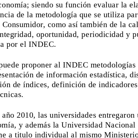
conomía; siendo su función evaluar la el
encia de la metodología que se utiliza pa
l Consumidor, como así también de la cal
integridad, oportunidad, periodicidad y p
da por el INDEC.
uede proponer al INDEC metodologías d
sentación de información estadística, di
ión de índices, definición de indicadores
cnicas.
 año 2010, las universidades entregaron 
omía, y además la Universidad Naciona
me a titulo individual al mismo Minister