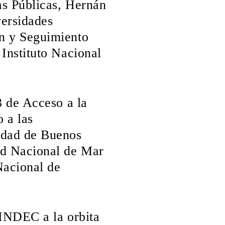
as Públicas, Hernán
versidades
ón y Seguimiento
Instituto Nacional
3 de Acceso a la
 a las
idad de Buenos
ad Nacional de Mar
Nacional de
 INDEC a la orbita