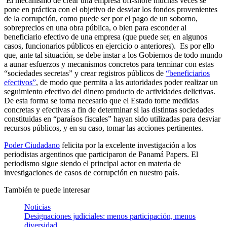
El mecanismo de crear una empresa off-shore muchas veces se
pone en práctica con el objetivo de desviar los fondos provenientes
de la corrupción, como puede ser por el pago de un soborno,
sobreprecios en una obra pública, o bien para esconder al
beneficiario efectivo de una empresa (que puede ser, en algunos
casos, funcionarios públicos en ejercicio o anteriores). Es por ello
que, ante tal situación, se debe instar a los Gobiernos de todo mundo
a aunar esfuerzos y mecanismos concretos para terminar con estas
“sociedades secretas” y crear registros públicos de
“beneficiarios
efectivos”
, de modo que permita a las autoridades poder realizar un
seguimiento efectivo del dinero producto de actividades delictivas.
De esta forma se torna necesario que el Estado tome medidas
concretas y efectivas a fin de determinar si las distintas sociedades
constituidas en “paraísos fiscales” hayan sido utilizadas para desviar
recursos públicos, y en su caso, tomar las acciones pertinentes.
Poder Ciudadano
felicita por la excelente investigación a los
periodistas argentinos que participaron de Panamá Papers. El
periodismo sigue siendo el principal actor en materia de
investigaciones de casos de corrupción en nuestro país.
También te puede interesar
Noticias
Designaciones judiciales: menos participación, menos
diversidad