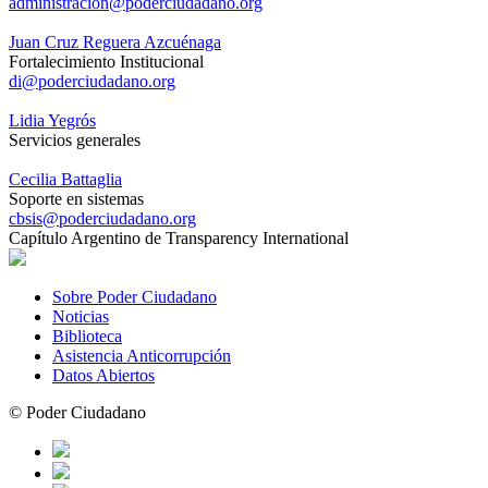
administración@poderciudadano.org
Juan Cruz Reguera Azcuénaga
Fortalecimiento Institucional
di@poderciudadano.org
Lidia Yegrós
Servicios generales
Cecilia Battaglia
Soporte en sistemas
cbsis@poderciudadano.org
Capítulo Argentino de Transparency International
Sobre Poder Ciudadano
Noticias
Biblioteca
Asistencia Anticorrupción
Datos Abiertos
© Poder Ciudadano