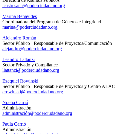
Directora de Asuntos Públicos
icastresana@poderciudadano.org
Marina Benavides
Coordinadora del Programa de Géneros e Integridad
marina@poderciudadano.org
Alejandro Román
Sector Público - Responsable de Proyectos/Comunicación
alejandro@poderciudadano.org
Leandro Lattanzi
Sector Privado y Compliance
llattanzi@poderciudadano.org
Ezequiel Rowinski
Sector Público - Responsable de Proyectos y Centro ALAC
erowinski@poderciudadano.org
Noelia Carrió
Administración
administración@poderciudadano.org
Paula Carrió
Administración