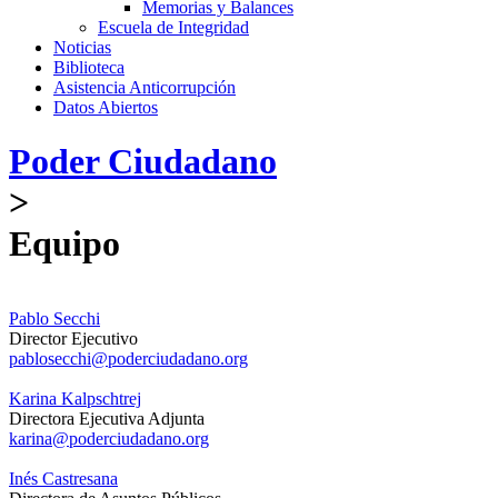
Memorias y Balances
Escuela de Integridad
Noticias
Biblioteca
Asistencia Anticorrupción
Datos Abiertos
Poder Ciudadano
>
Equipo
Pablo Secchi
Director Ejecutivo
pablosecchi@poderciudadano.org
Karina Kalpschtrej
Directora Ejecutiva Adjunta
karina@poderciudadano.org
Inés Castresana