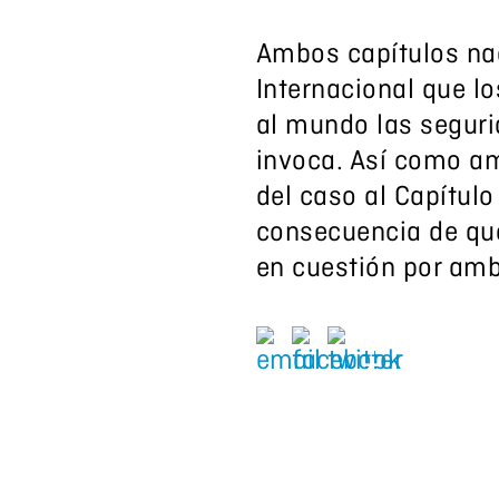
Ambos capítulos na
Internacional que l
al mundo las segurid
invoca. Así como am
del caso al Capítul
consecuencia de que
en cuestión por am
Palabras
Transpar