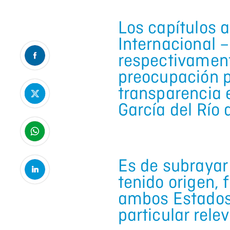
Los capítulos 
Internacional 
respectivament
preocupación p
transparencia e
García del Río 
Es de subrayar
tenido origen,
ambos Estados 
particular rele