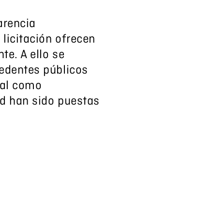
arencia
licitación ofrecen
te. A ello se
cedentes públicos
nal como
ad han sido puestas
ín García