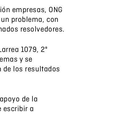
ación empresas, ONG
 un problema, con
nados resolvedores.
Larrea 1079, 2ª
lemas y se
 de los resultados
 apoyo de la
 escribir a