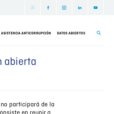
ASISTENCIA ANTICORRUPCIÓN
DATOS ABIERTOS
 abierta
no participará de la
nsiste en reunir a