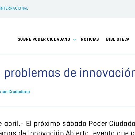
 INTERNACIONAL
SOBRE PODER CIUDADANO
NOTICIAS
BIBLIOTECA
 problemas de innovación
ción Ciudadana
e abril.- El próximo sábado Poder Ciudada
mas de Innovación Abierta, evento que co