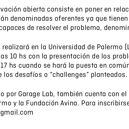
vación abierta consiste en poner en rel
rán denominadas oferentes ya que tienen
capaces de resolver el problema, denomi
 realizará en la Universidad de Palermo (
las 10 hs con la presentación de los prob
 17 hs cuando se hará la puesta en común
e los desafíos o “challenges” planteados.
do por Garage Lab, también cuenta con el
mo y la Fundación Avina. Para inscribirse
@gmail.com