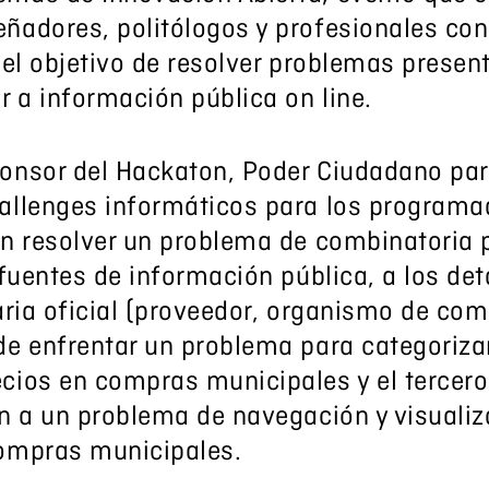
ñadores, politólogos y profesionales con
 el objetivo de resolver problemas presen
r a información pública on line.
onsor del Hackaton, Poder Ciudadano par
allenges informáticos para los programad
en resolver un problema de combinatoria
 fuentes de información pública, a los det
aria oficial (proveedor, organismo de com
de enfrentar un problema para categorizar
cios en compras municipales y el tercero
ón a un problema de navegación y visuali
compras municipales.