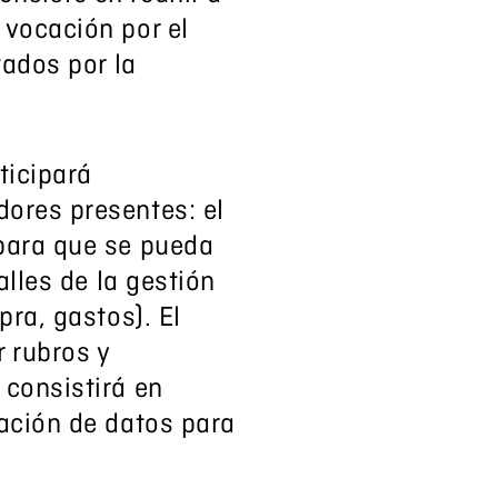
 vocación por el
tados por la
ticipará
ores presentes: el
 para que se pueda
alles de la gestión
pra, gastos). El
 rubros y
 consistirá en
zación de datos para