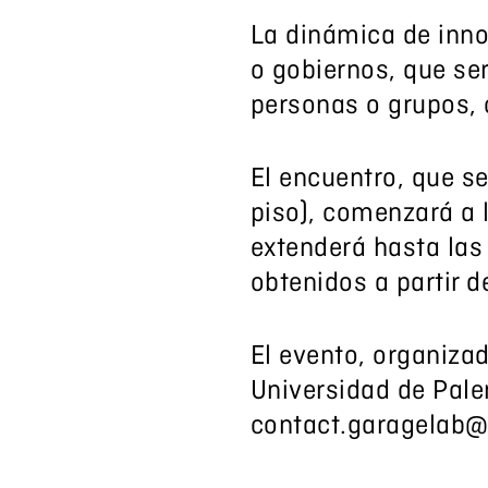
La dinámica de inno
o gobiernos, que se
personas o grupos, 
El encuentro, que se
piso), comenzará a 
extenderá hasta las
obtenidos a partir d
El evento, organiza
Universidad de Paler
contact.garagelab