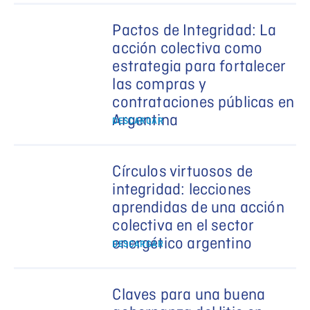
Pactos de Integridad: La
acción colectiva como
estrategia para fortalecer
las compras y
contrataciones públicas en
Argentina
DESCARGAR
Círculos virtuosos de
integridad: lecciones
aprendidas de una acción
colectiva en el sector
energético argentino
DESCARGAR
Claves para una buena