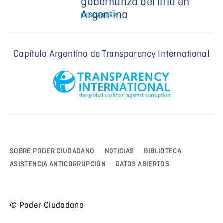
gobernanza del litio en
Argentina
DESCARGAR
Capítulo Argentino de Transparency International
SOBRE PODER CIUDADANO
NOTICIAS
BIBLIOTECA
ASISTENCIA ANTICORRUPCIÓN
DATOS ABIERTOS
© Poder Ciudadano