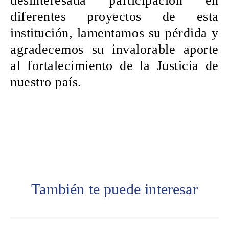
desinteresada participación en
diferentes proyectos de esta
institución, lamentamos su pérdida y
agradecemos su invalorable aporte
al fortalecimiento de la Justicia de
nuestro país.
Palabras claves: Carmen
Argibay, Poder Ciudadano,
Corte Suprema de Justicia
de la Nación
También te puede interesar