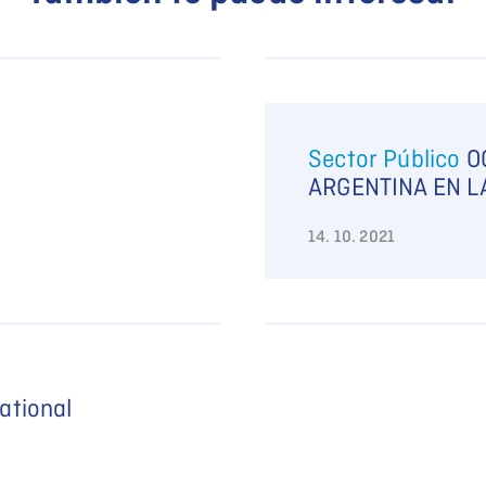
Sector Público
O
ARGENTINA EN L
14. 10. 2021
ational