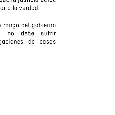
ue la justicia actúe
ar a la verdad.
o rango del gobierno
o no debe sufrir
gaciones de casos