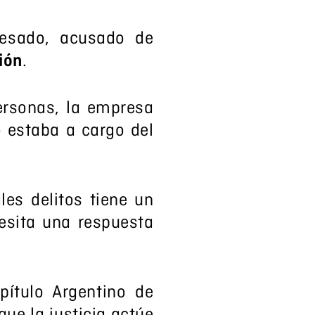
cesado, acusado de
ión
.
ersonas, la empresa
o estaba a cargo del
les delitos tiene un
cesita una respuesta
pítulo Argentino de