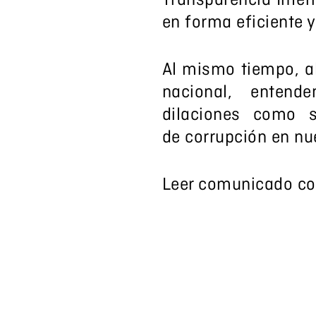
Transparencia Inter
en forma eficiente y
Al mismo tiempo, al
nacional, enten
dilaciones como 
de corrupción en nu
Leer comunicado c