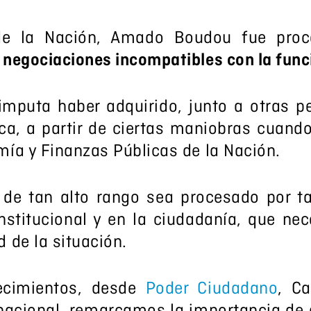
 de la Nación, Amado Boudou fue pro
 negociaciones incompatibles con la func
imputa haber adquirido, junto a otras p
a, a partir de ciertas maniobras cuand
mía y Finanzas Públicas de la Nación.
de tan alto rango sea procesado por ta
stitucional y en la ciudadanía, que ne
 de la situación.
ecimientos, desde
Poder Ciudadano
, Ca