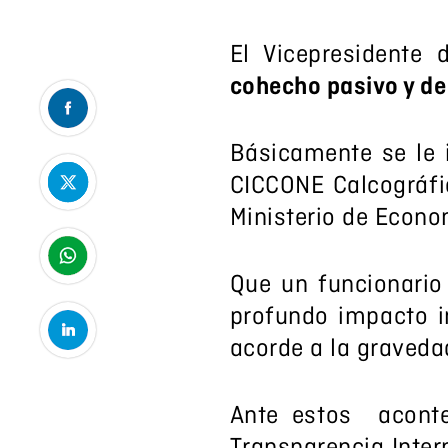
El Vicepresidente
cohecho pasivo y de
Básicamente se le 
CICCONE Calcográfic
Ministerio de Econo
Que un funcionario 
profundo impacto in
acorde a la gravedad
Ante estos acont