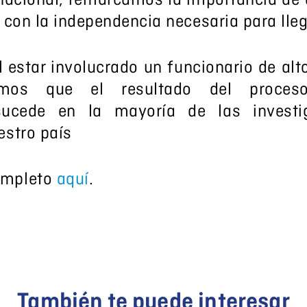
nacional, remarcamos la importancia de q
 con la independencia necesaria para lleg
 estar involucrado un funcionario de alt
demos que el resultado del proces
sucede en la mayoría de las investi
estro país
ompleto
aquí
.
También te puede interesar