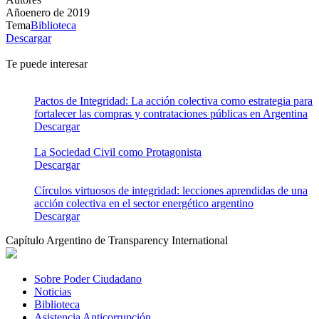
Año
enero de 2019
Tema
Biblioteca
Descargar
Te puede interesar
Pactos de Integridad: La acción colectiva como estrategia para
fortalecer las compras y contrataciones públicas en Argentina
Descargar
La Sociedad Civil como Protagonista
Descargar
Círculos virtuosos de integridad: lecciones aprendidas de una
acción colectiva en el sector energético argentino
Descargar
Capítulo Argentino de Transparency International
Sobre Poder Ciudadano
Noticias
Biblioteca
Asistencia Anticorrupción