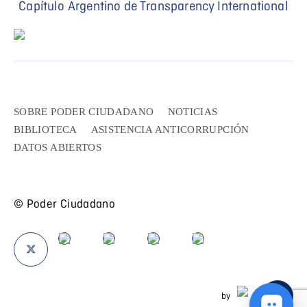
Capítulo Argentino de Transparency International
SOBRE PODER CIUDADANO
NOTICIAS
BIBLIOTECA
ASISTENCIA ANTICORRUPCIÓN
DATOS ABIERTOS
© Poder Ciudadano
by