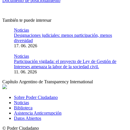
Documento de posicionamiento
También te puede interesar
Noticias
Designaciones judiciales: menos participación, menos
diversidad
17. 06. 2026
Noticias
Participación vigilada: el proyecto de Ley de Gestión de
Intereses amenaza la labor de la sociedad civil.
11. 06. 2026
Capítulo Argentino de Transparency International
Sobre Poder Ciudadano
Noticias
Biblioteca
Asistencia Anticorrupción
Datos Abiertos
© Poder Ciudadano