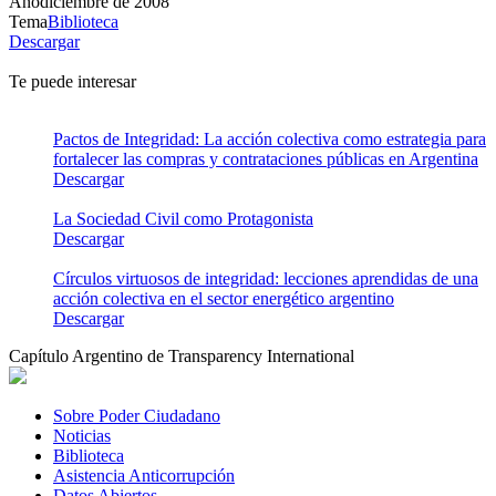
Año
diciembre de 2008
Tema
Biblioteca
Descargar
Te puede interesar
Pactos de Integridad: La acción colectiva como estrategia para
fortalecer las compras y contrataciones públicas en Argentina
Descargar
La Sociedad Civil como Protagonista
Descargar
Círculos virtuosos de integridad: lecciones aprendidas de una
acción colectiva en el sector energético argentino
Descargar
Capítulo Argentino de Transparency International
Sobre Poder Ciudadano
Noticias
Biblioteca
Asistencia Anticorrupción
Datos Abiertos