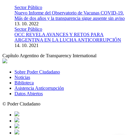
Sector Público
Nuevo Informe del Observatorio de Vacunas COVID-19.
Más de dos años y la transparencia sigue ausente sin aviso
13. 10. 2022
Sector Público
OCC REVELA AVANCES Y RETOS PARA
ARGENTINA EN LA LUCHA ANTICORRUPCIÓN
14. 10. 2021
Capítulo Argentino de Transparency International
Sobre Poder Ciudadano
Noticias
Biblioteca
Asistencia Anticorrupción
Datos Abiertos
© Poder Ciudadano