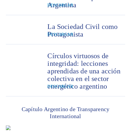
Argentina
DESCARGAR
La Sociedad Civil como
Protagonista
DESCARGAR
Círculos virtuosos de
integridad: lecciones
aprendidas de una acción
colectiva en el sector
energético argentino
DESCARGAR
Capítulo Argentino de Transparency
International