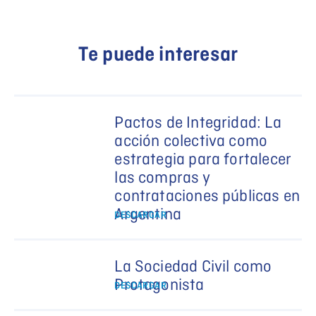
Te puede interesar
Pactos de Integridad: La
acción colectiva como
estrategia para fortalecer
las compras y
contrataciones públicas en
Argentina
DESCARGAR
La Sociedad Civil como
Protagonista
DESCARGAR