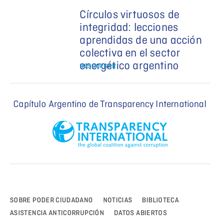
Círculos virtuosos de
integridad: lecciones
aprendidas de una acción
colectiva en el sector
energético argentino
DESCARGAR
Capítulo Argentino de Transparency International
SOBRE PODER CIUDADANO
NOTICIAS
BIBLIOTECA
ASISTENCIA ANTICORRUPCIÓN
DATOS ABIERTOS