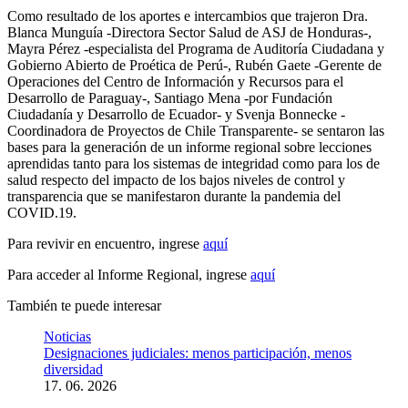
Como resultado de los aportes e intercambios que trajeron Dra.
Blanca Munguía -Directora Sector Salud de ASJ de Honduras-,
Mayra Pérez -especialista del Programa de Auditoría Ciudadana y
Gobierno Abierto de Proética de Perú-, Rubén Gaete -Gerente de
Operaciones del Centro de Información y Recursos para el
Desarrollo de Paraguay-, Santiago Mena -por Fundación
Ciudadanía y Desarrollo de Ecuador- y Svenja Bonnecke -
Coordinadora de Proyectos de Chile Transparente- se sentaron las
bases para la generación de un informe regional sobre lecciones
aprendidas tanto para los sistemas de integridad como para los de
salud respecto del impacto de los bajos niveles de control y
transparencia que se manifestaron durante la pandemia del
COVID.19.
Para revivir en encuentro, ingrese
aquí
Para acceder al Informe Regional, ingrese
aquí
También te puede interesar
Noticias
Designaciones judiciales: menos participación, menos
diversidad
17. 06. 2026