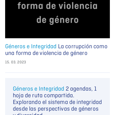
Géneros e Integridad
La corrupción como
una forma de violencia de género
15. 03. 2023
Géneros e Integridad
2 agendas, 1
hoja de ruta compartida.
Explorando el sistema de integridad
desde las perspectivas de géneros